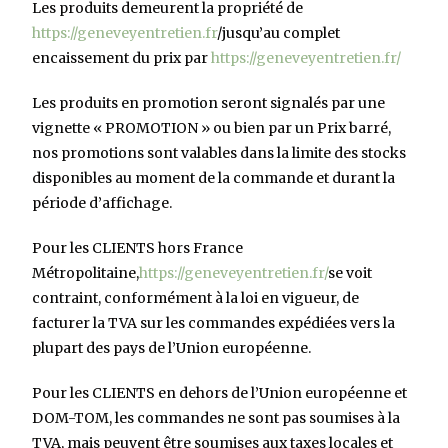
Les produits demeurent la propriété de
https://geneveyentretien.fr
/jusqu’au complet
encaissement du prix par
https://geneveyentretien.fr/
Les produits en promotion seront signalés par une
vignette « PROMOTION » ou bien par un Prix barré,
nos promotions sont valables dans la limite des stocks
disponibles au moment de la commande et durant la
période d’affichage.
Pour les CLIENTS hors France
Métropolitaine,
https://geneveyentretien.fr/
se voit
contraint, conformément à la loi en vigueur, de
facturer la TVA sur les commandes expédiées vers la
plupart des pays de l’Union européenne.
Pour les CLIENTS en dehors de l’Union européenne et
DOM-TOM, les commandes ne sont pas soumises à la
TVA, mais peuvent être soumises aux taxes locales et