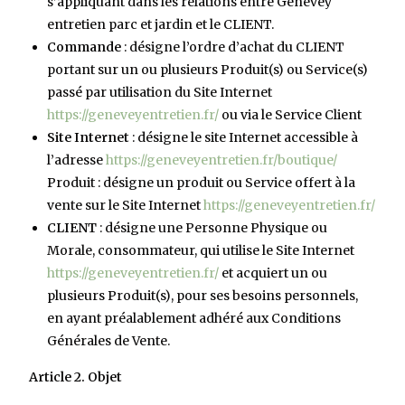
s’appliquant dans les relations entre Genevey
entretien parc et jardin et le CLIENT.
Commande
: désigne l’ordre d’achat du CLIENT
portant sur un ou plusieurs Produit(s) ou Service(s)
passé par utilisation du Site Internet
https://geneveyentretien.fr/
ou via le Service Client
Site Internet
: désigne le site Internet accessible à
l’adresse
https://geneveyentretien.fr/boutique/
Produit : désigne un produit ou Service offert à la
vente sur le Site Internet
https://geneveyentretien.fr/
CLIENT
: désigne une Personne Physique ou
Morale, consommateur, qui utilise le Site Internet
https://geneveyentretien.fr/
et acquiert un ou
plusieurs Produit(s), pour ses besoins personnels,
en ayant préalablement adhéré aux Conditions
Générales de Vente.
Article 2. Objet