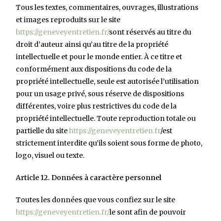
Tous les textes, commentaires, ouvrages, illustrations
et images reproduits sur le site
https://geneveyentretien.fr/
sont réservés au titre du
droit d’auteur ainsi qu’au titre de la propriété
intellectuelle et pour le monde entier. À ce titre et
conformément aux dispositions du code de la
propriété intellectuelle, seule est autorisée l’utilisation
pour un usage privé, sous réserve de dispositions
différentes, voire plus restrictives du code de la
propriété intellectuelle. Toute reproduction totale ou
partielle du site
https://geneveyentretien.fr
/est
strictement interdite qu’ils soient sous forme de photo,
logo, visuel ou texte.
Article 12. Données à caractère personnel
Toutes les données que vous confiez sur le site
https://geneveyentretien.fr/
le sont afin de pouvoir