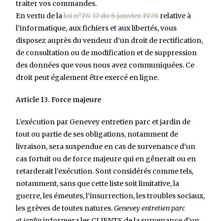
traiter vos commandes.
En vertu de la
loi n°78-17 du 6 janvier 1978
relative à
l’informatique, aux fichiers et aux libertés, vous
disposez auprès du vendeur d’un droit de rectification,
de consultation ou de modification et de suppression
des données que vous nous avez communiquées. Ce
droit peut également être exercé en ligne.
Article 13. Force majeure
L’exécution par Genevey entretien parc et jardin de
tout ou partie de ses obligations, notamment de
livraison, sera suspendue en cas de survenance d’un
cas fortuit ou de force majeure qui en gênerait ou en
retarderait l’exécution. Sont considérés comme tels,
notamment, sans que cette liste soit limitative, la
guerre, les émeutes, l’insurrection, les troubles sociaux,
les grèves de toutes natures.
Genevey entretien parc
et
jardin
informera les CLIENTS de la survenance d’un