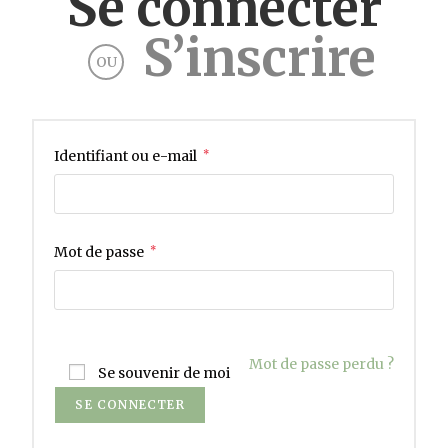
Se connecter
S’inscrire
OU
Identifiant ou e-mail
*
Mot de passe
*
Mot de passe perdu ?
Se souvenir de moi
SE CONNECTER