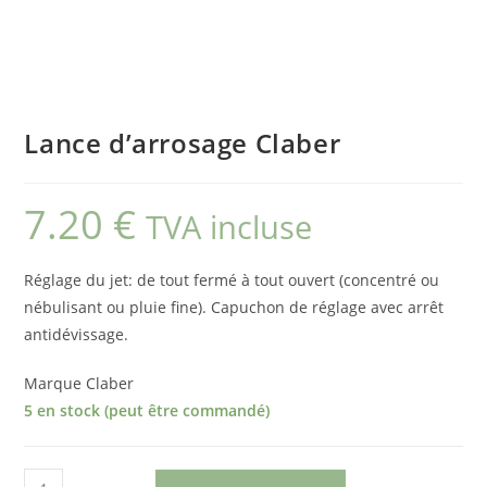
Lance d’arrosage Claber
7.20
€
TVA incluse
Réglage du jet: de tout fermé à tout ouvert (concentré ou
nébulisant ou pluie fine). Capuchon de réglage avec arrêt
antidévissage.
Marque Claber
5 en stock (peut être commandé)
quantité