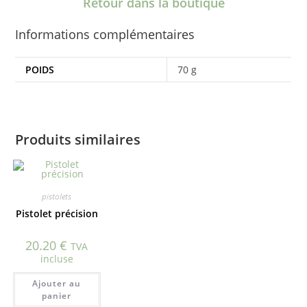
Retour dans la boutique
Informations complémentaires
POIDS
70 g
Produits similaires
pistolets
Pistolet précision
20.20
€
TVA
incluse
Ajouter au
panier