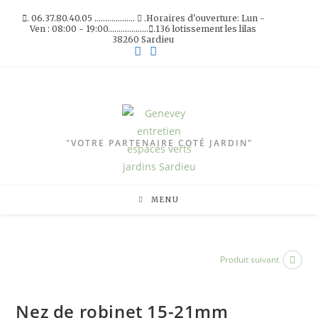
Skip
. 06.37.80.40.05 ...................
.Horaires d'ouverture: Lun -
to
Ven : 08:00 - 19:00...................
.136 lotissement les lilas
38260 Sardieu
content
"VOTRE PARTENAIRE COTÉ JARDIN"
MENU
Produit suivant
Nez de robinet 15-21mm