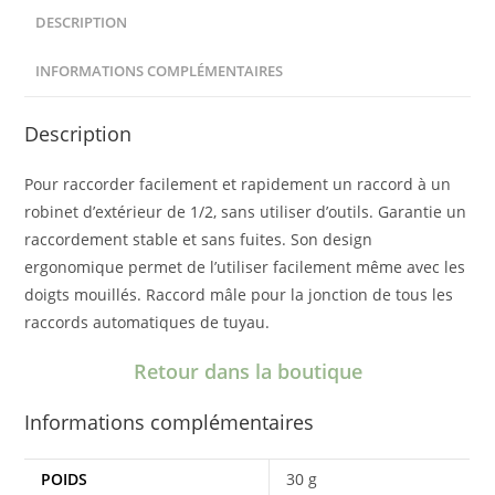
15-
DESCRIPTION
21mm
INFORMATIONS COMPLÉMENTAIRES
Description
Pour raccorder facilement et rapidement un raccord à un
robinet d’extérieur de 1/2, sans utiliser d’outils. Garantie un
raccordement stable et sans fuites. Son design
ergonomique permet de l’utiliser facilement même avec les
doigts mouillés. Raccord mâle pour la jonction de tous les
raccords automatiques de tuyau.
Retour dans la boutique
Informations complémentaires
POIDS
30 g