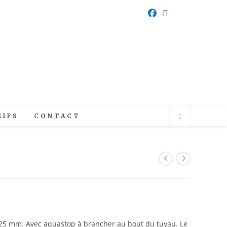
RIFS
CONTACT
25 mm. Avec aquastop à brancher au bout du tuyau. Le