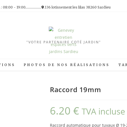
00 - 19:00...................
.136 lotissement les lilas 38260 Sardieu
"VOTRE PARTENAIRE COTÉ JARDIN"
TIONS
PHOTOS DE NOS RÉALISATIONS
TA
Raccord 19mm
6.20
€
TVA incluse
Raccord automatique pour tuyaux Ø 19-